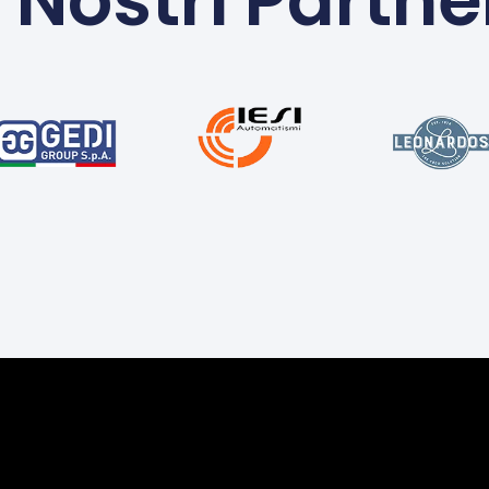
I Nostri Partne