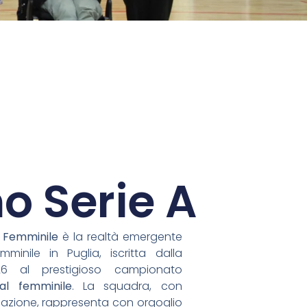
o Serie A
 Femminile
è la realtà emergente
minile in Puglia, iscritta dalla
26 al prestigioso campionato
al femminile
. La squadra, con
azione, rappresenta con orgoglio