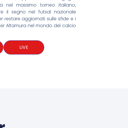
ra nel massimo torneo italiano,
e il segno nel futsal nazionale
r restare aggiornati sulle sfide e i
cer Altamura nel mondo del calcio
LIVE