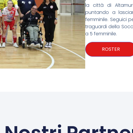
la città di Altamu
puntando a lasciar
femminile. Seguici pe
traguardi della Soc
a 5 femminile.
ROSTER