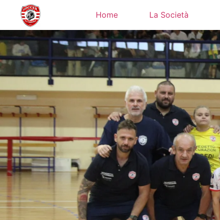
Home
La Società