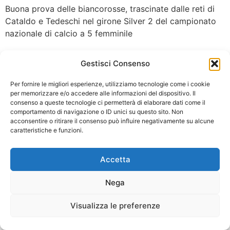
Buona prova delle biancorosse, trascinate dalle reti di
Cataldo e Tedeschi nel girone Silver 2 del campionato
nazionale di calcio a 5 femminile
Gestisci Consenso
Per fornire le migliori esperienze, utilizziamo tecnologie come i cookie
Il Team di Futsal della città di Altamura
per memorizzare e/o accedere alle informazioni del dispositivo. Il
consenso a queste tecnologie ci permetterà di elaborare dati come il
comportamento di navigazione o ID unici su questo sito. Non
acconsentire o ritirare il consenso può influire negativamente su alcune
caratteristiche e funzioni.
Accetta
Nega
Visualizza le preferenze