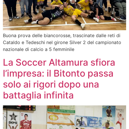
Buona prova delle biancorosse, trascinate dalle reti di
Cataldo e Tedeschi nel girone Silver 2 del campionato
nazionale di calcio a 5 femminile
La Soccer Altamura sfiora
l’impresa: il Bitonto passa
solo ai rigori dopo una
battaglia infinita