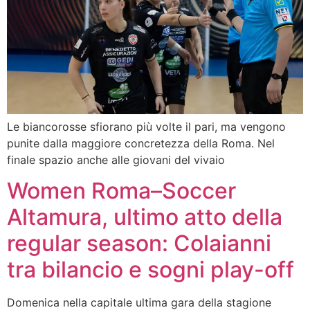
Le biancorosse sfiorano più volte il pari, ma vengono
punite dalla maggiore concretezza della Roma. Nel
finale spazio anche alle giovani del vivaio
Women Roma–Soccer
Altamura, ultimo atto della
regular season: Colaianni
tra bilancio e sogni play-off
Domenica nella capitale ultima gara della stagione