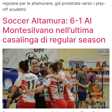
regolare per le altamurane, già proiettate verso i play-
off scudetto
Soccer Altamura: 6-1 Al
Montesilvano nell’ultima
casalinga di regular season