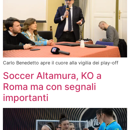
Carlo Benedetto apre il cuore alla vigilia dei play-off
Soccer Altamura, KO a
Roma ma con segnali
importanti