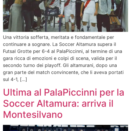
Una vittoria sofferta, meritata e fondamentale per
continuare a sognare. La Soccer Altamura supera il
Futsal Grotte per 6-4 al PalaPiccinni, al termine di una
gara ricca di emozioni e colpi di scena, valida per il
secondo turno dei playoff. Gli altamurani, dopo una
gran parte del match convincente, che li aveva portati
sul 4-1, […]
Ultima al PalaPiccinni per la
Soccer Altamura: arriva il
Montesilvano