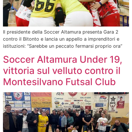
Il presidente della Soccer Altamura presenta Gara 2
contro il Bitonto e lancia un appello a imprenditori e
istituzioni: “Sarebbe un peccato fermarsi proprio ora”
Soccer Altamura Under 19,
vittoria sul velluto contro il
Montesilvano Futsal Club