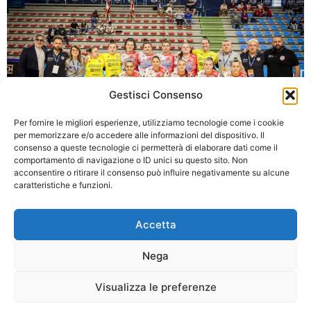
Gestisci Consenso
Per fornire le migliori esperienze, utilizziamo tecnologie come i cookie
per memorizzare e/o accedere alle informazioni del dispositivo. Il
consenso a queste tecnologie ci permetterà di elaborare dati come il
comportamento di navigazione o ID unici su questo sito. Non
Le biancorosse vogliono reagire dopo la delusione in
acconsentire o ritirare il consenso può influire negativamente su alcune
Coppa Italia nell’ultima gara casalinga della stagione
caratteristiche e funzioni.
regolare
Accetta
Successivo
→
Nega
Visualizza le preferenze